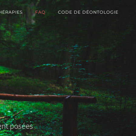
HÉRAPIES
FAQ
CODE DE DÉONTOLOGIE
ent posées