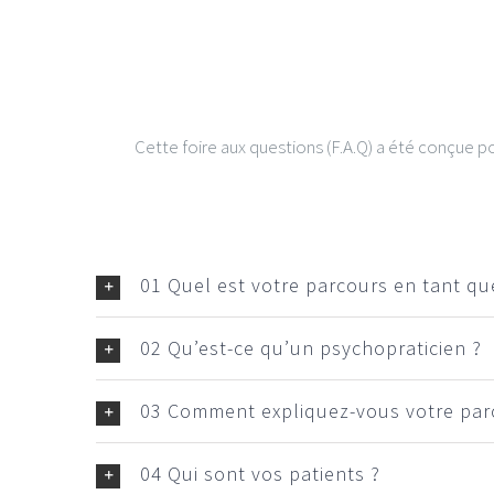
Cette foire aux questions (F.A.Q) a été conçue po
01 Quel est votre parcours en tant qu
02 Qu’est-ce qu’un psychopraticien ?
03 Comment expliquez-vous votre par
04 Qui sont vos patients ?