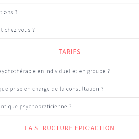
tions ?
nt chez vous ?
TARIFS
ychothérapie en individuel et en groupe ?
que prise en charge de la consultation ?
ant que psychopraticienne ?
LA STRUCTURE EPIC’ACTION