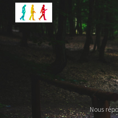
Skip
to
content
Nous répo