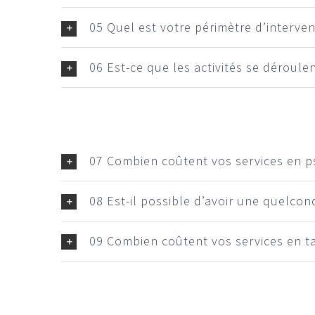
05 Quel est votre périmètre d’interven
06 Est-ce que les activités se déroule
07 Combien coûtent vos services en ps
08 Est-il possible d’avoir une quelcon
09 Combien coûtent vos services en t